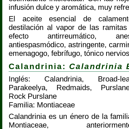
infusión dulce y aromática, muy refr
El aceite esencial de calament
destilación al vapor de las ramitas 
efecto antirreumático, ane
antiespasmódico, astringente, carmina
emenagogo, febrífugo, tónico nervio
Calandrinia:
Calandrinia 
Inglés: Calandrinia, Broad-lea
Parakeelya, Redmaids, Purslane
Rock Purslane
Familia: Montiaceae
Calandrinia es un énero de la famili
Montiaceae, anteriorment