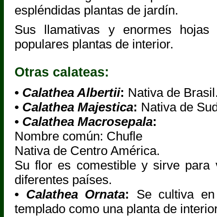
espléndidas plantas de jardín.
Sus llamativas y enormes hojas 
populares plantas de interior.
Otras calateas:
•
Calathea Albertii
:
Nativa de Brasil
•
Calathea Majestica
:
Nativa de Su
•
Calathea Macrosepala
:
Nombre común: Chufle
Nativa de Centro América.
Su flor es comestible y sirve para v
diferentes países.
•
Calathea Ornata
:
Se cultiva en
templado como una planta de interior