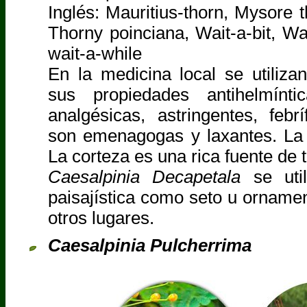
Inglés: Mauritius-thorn, Mysore t
Thorny poinciana, Wait-a-bit, W
wait-a-while
En la medicina local se utiliza
sus propiedades antihelmíntica
analgésicas, astringentes, febr
son emenagogas y laxantes. La 
La corteza es una rica fuente de 
Caesalpinia Decapetala
se util
paisajística como seto u orname
otros lugares.
Caesalpinia Pulcherrima