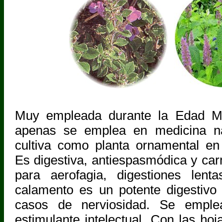
Muy empleada durante la Edad Me
apenas se emplea en medicina na
cultiva como planta ornamental en
Es digestiva, antiespasmódica y car
para aerofagia, digestiones lent
calamento es un potente digestivo
casos de nerviosidad. Se empl
estimulante intelectual. Con las ho