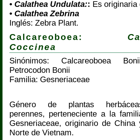
•
Calathea Undulata:
:
Es originaria 
•
Calathea Zebrina
Inglés: Zebra Plant.
Calcareoboea:
Ca
Coccinea
Sinónimos: Calcareoboea Bonii
Petrocodon Bonii
Familia: Gesneriaceae
Género de plantas herbácea
perennes, perteneciente a la famili
Gesneriaceae, originario de China 
Norte de Vietnam.