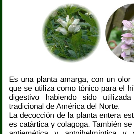
Es una planta amarga, con un olor p
que se utiliza como tónico para el h
digestivo habiendo sido utilizad
tradicional de América del Norte.
La decocción de la planta entera esti
es catártica y colagoga. También se
antiemética y antgihelmíntica y