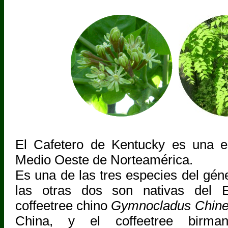
El Cafetero de Kentucky es una es
Medio Oeste de Norteamérica.
Es una de las tres especies del gé
las otras dos son nativas del E
coffeetree chino
Gymnocladus Chine
China, y el coffeetree birm