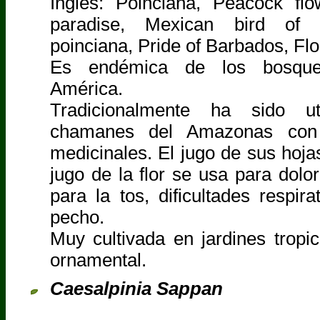
Inglés: Poinciana, Peacock fl
paradise, Mexican bird of 
poinciana, Pride of Barbados, Fl
Es endémica de los bosques
América.
Tradicionalmente ha sido ut
chamanes del Amazonas con 
medicinales. El jugo de sus hojas
jugo de la flor se usa para dolor
para la tos, dificultades respira
pecho.
Muy cultivada en jardines tropi
ornamental.
Caesalpinia Sappan