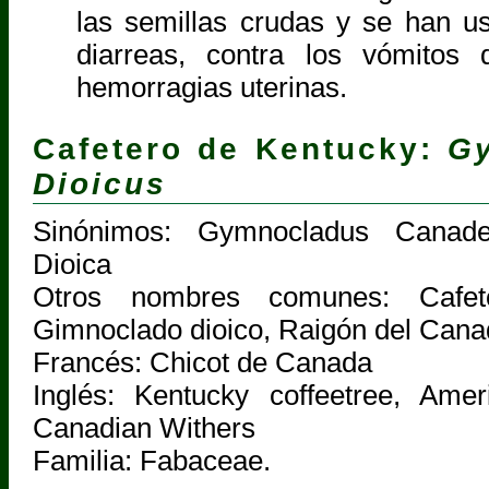
las semillas crudas y se han 
diarreas, contra los vómitos
hemorragias uterinas.
Cafetero de Kentucky:
G
Dioicus
Sinónimos: Gymnocladus Canaden
Dioica
Otros nombres comunes: Cafet
Gimnoclado dioico, Raigón del Can
Francés: Chicot de Canada
Inglés: Kentucky coffeetree, Amer
Canadian Withers
Familia: Fabaceae.