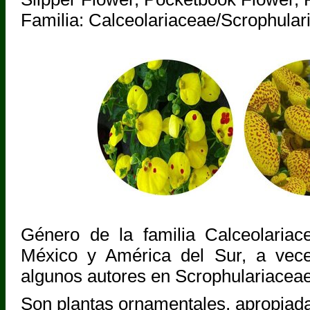
Familia: Calceolariaceae/Scrophular
Género de la familia Calceolariace
México y América del Sur, a veces
algunos autores en Scrophulariaceae
Son plantas ornamentales, apropiad