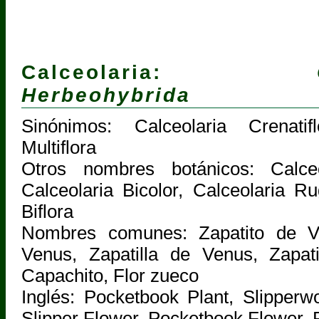
Calceolaria:
Herbeohybrida
Sinónimos: Calceolaria Crenatifl
Multiflora
Otros nombres botánicos: Calceo
Calceolaria Bicolor, Calceolaria Ru
Biflora
Nombres comunes: Zapatito de V
Venus, Zapatilla de Venus, Zapati
Capachito, Flor zueco
Inglés: Pocketbook Plant, Slipperwo
Slipper Flower, Pocketbook Flower,