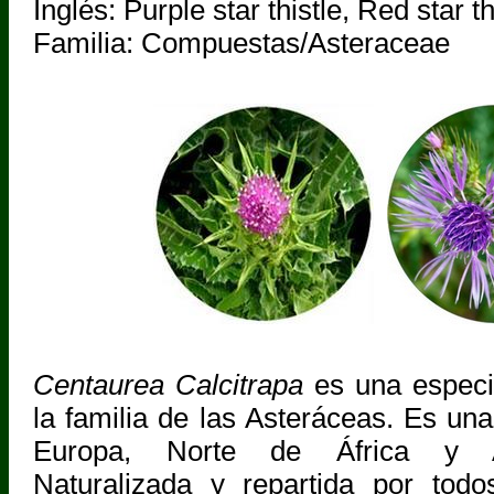
Inglés: Purple star thistle, Red star th
Familia: Compuestas/Asteraceae
Centaurea Calcitrapa
es una especi
la familia de las Asteráceas. Es una
Europa, Norte de África y As
Naturalizada y repartida por todo