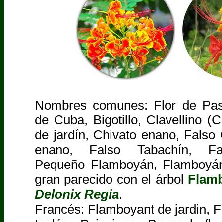
Nombres comunes: Flor de Pa
de Cuba, Bigotillo, Clavellino (
de jardín, Chivato enano, Falso
enano, Falso Tabachín, Fa
Pequeño Flamboyán, Flamboyán
gran parecido con el árbol
Flamb
Delonix Regia
.
Francés: Flamboyant de jardin, F