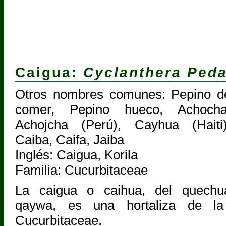
Caigua:
Cyclanthera Peda
Otros nombres comunes: Pepino d
comer, Pepino hueco, Achocha
Achojcha (Perú), Cayhua (Haiti)
Caiba, Caifa, Jaiba
Inglés: Caigua, Korila
Familia: Cucurbitaceae
La caigua o caihua, del quechu
qaywa, es una hortaliza de la
Cucurbitaceae.