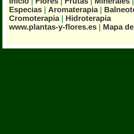
Inicio
|
Flores
|
Frutas
|
Minerales
Especias
|
Aromaterapia
|
Balneot
Cromoterapia
|
Hidroterapia
www.plantas-y-flores.es
|
Mapa del