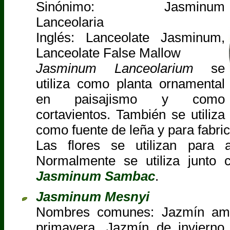
Sinónimo: Jasminum
Lanceolaria
Inglés: Lanceolate Jasminum,
Lanceolate False Mallow
Jasminum Lanceolarium
se
utiliza como planta ornamental
en paisajismo y como
cortavientos. También se utiliza
como fuente de leña y para fabri
Las flores se utilizan para a
Normalmente se utiliza junto 
Jasminum Sambac
.
Jasminum Mesnyi
Nombres comunes: Jazmín amar
primavera, Jazmín de invierno