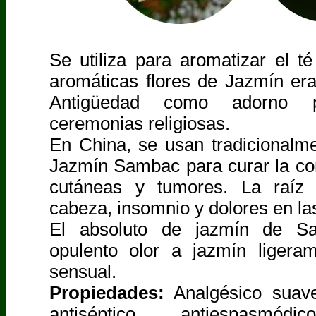
Se utiliza para aromatizar el t
aromáticas flores de Jazmín era
Antigüedad como adorno 
ceremonias religiosas.
En China, se usan tradicionalme
Jazmín Sambac para curar la conj
cutáneas y tumores. La raíz 
cabeza, insomnio y dolores en las
El absoluto de jazmín de S
opulento olor a jazmín ligera
sensual.
Propiedades:
Analgésico suave,
antiséptico, antiespasmódic