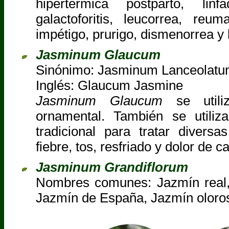
hipertérmica postparto, linfad
galactoforitis, leucorrea, reum
impétigo, prurigo, dismenorrea 
Jasminum Glaucum
Sinónimo: Jasminum Lanceolat
Inglés: Glaucum Jasmine
Jasminum Glaucum
se utili
ornamental. También se utiliz
tradicional para tratar divers
fiebre, tos, resfriado y dolor de c
Jasminum Grandiflorum
Nombres comunes: Jazmín real,
Jazmín de España, Jazmín oloro