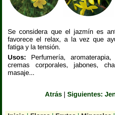
Se considera que el jazmín es ant
favorece el relax, a la vez que ay
fatiga y la tensión.
Usos:
Perfumería, aromaterapia, 
cremas corporales, jabones, ch
masaje...
Atrás
|
Siguientes: Je