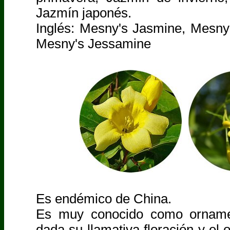
Jazmín japonés.
Inglés: Mesny's Jasmine, Mesny
Mesny's Jessamine
Es endémico de China.
Es muy conocido como ornamen
dada su llamativa floración y el 