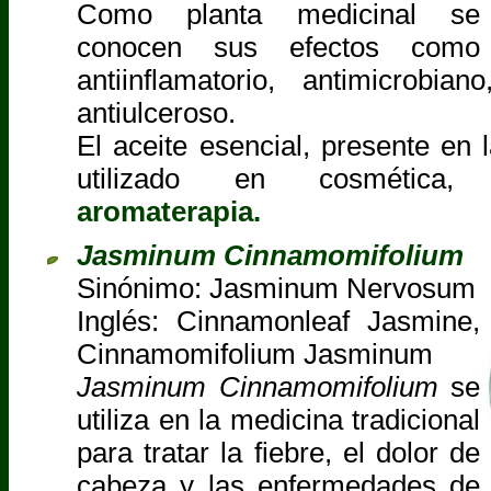
Como planta medicinal se
conocen sus efectos como
antiinflamatorio, antimicrobian
antiulceroso.
El aceite esencial, presente en 
utilizado en cosmética,
aromaterapia.
Jasminum Cinnamomifolium
Sinónimo: Jasminum Nervosum
Inglés: Cinnamonleaf Jasmine,
Cinnamomifolium Jasminum
Jasminum Cinnamomifolium
se
utiliza en la medicina tradicional
para tratar la fiebre, el dolor de
cabeza y las enfermedades de