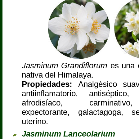
Jasminum Grandiflorum
es una e
nativa del Himalaya.
Propiedades:
Analgésico suave
antiinflamatorio, antiséptico,
afrodisíaco, carminativo,
expectorante, galactagoga, s
uterino.
Jasminum Lanceolarium